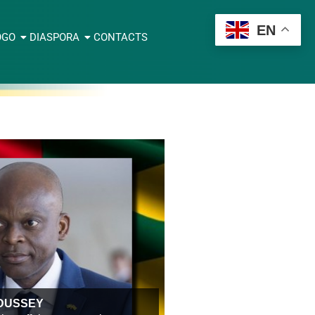
EN
OGO
DIASPORA
CONTACTS
t DUSSEY