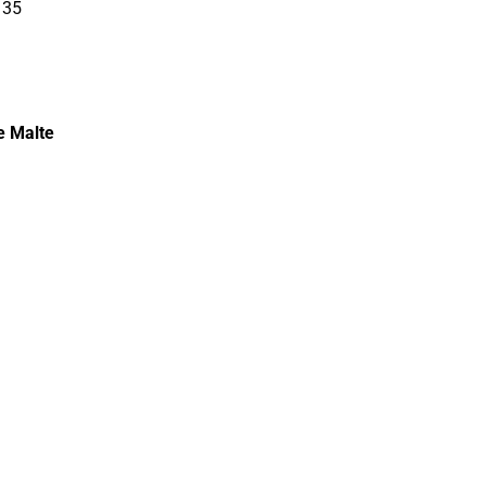
 35
e Malte