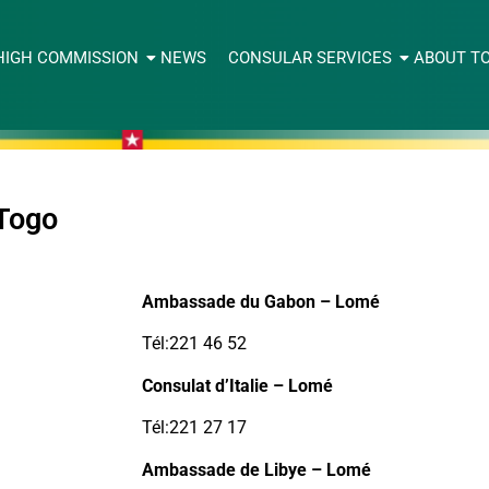
HIGH COMMISSION
NEWS
CONSULAR SERVICES
ABOUT T
 Togo
Ambassade du Gabon – Lomé
Tél:221 46 52
Consulat d’Italie – Lomé
Tél:221 27 17
Ambassade de Libye – Lomé