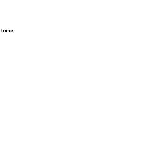
– Lomé