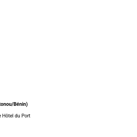
tonou/Bénin)
e Hôtel du Port