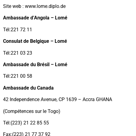
Site web : www.lome.diplo.de
Ambassade d’Angola – Lomé
Tél:221 72 11
Consulat de Belgique – Lomé
Tél:221 03 23
Ambassade du Brésil – Lomé
Tél:221 00 58
Ambassade du Canada
42 Independence Avenue, CP 1639 – Accra GHANA
(Compétences sur le Togo)
Tél:(223) 21 22 85 55
Fax:(223) 21 77 37 92